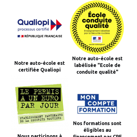
Notre auto-école est
Notre auto-école est
labélisée "Ecole de
certifiée Qualiopi
conduite qualité"
Nos formations sont
éligibles au
Nous participons à
financement par CPF